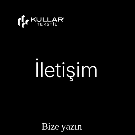
İletişim
Bize yazın