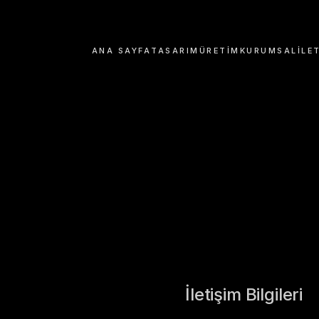
ANA SAYFA
TASARIM
ÜRETIM
KURUMSAL
İLE
İletişim Bilgileri