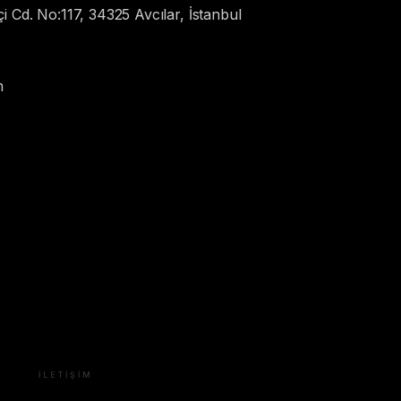
i Cd. No:117, 34325 Avcılar, İstanbul
m
İLETIŞIM