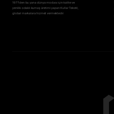
1971'den bu yana dünya modası için kalite ve
yenilik odaklı kumaş üretimi yapan Kullar Tekstil,
global markalara hizmet vermektedir.