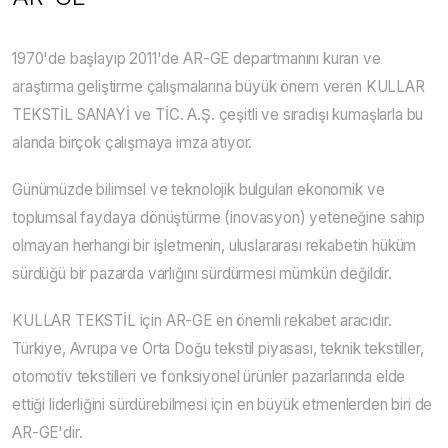
1970'de başlayıp 2011'de AR-GE departmanını kuran ve
araştırma geliştirme çalışmalarına büyük önem veren KULLAR
TEKSTİL SANAYİ ve TİC. A.Ş. çeşitli ve sıradışı kumaşlarla bu
alanda birçok çalışmaya imza atıyor.
Günümüzde bilimsel ve teknolojik bulguları ekonomik ve
toplumsal faydaya dönüştürme (inovasyon) yeteneğine sahip
olmayan herhangi bir işletmenin, uluslararası rekabetin hüküm
sürdüğü bir pazarda varlığını sürdürmesi mümkün değildir.
KULLAR TEKSTİL için AR-GE en önemli rekabet aracıdır.
Türkiye, Avrupa ve Orta Doğu tekstil piyasası, teknik tekstiller,
otomotiv tekstilleri ve fonksiyonel ürünler pazarlarında elde
ettiği liderliğini sürdürebilmesi için en büyük etmenlerden biri de
AR-GE'dir.