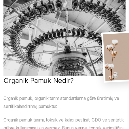
Organik Pamuk Nedir?
Organik pamuk, organik tarım standartlarına göre üretilmiş ve
sertifikalandırılmış pamuktur.
Organik pamuk tarımı, toksik ve kalıcı pestisit, GDO ve sentetik
gübre kullanımına izin vermez. Bunun yerine, toprak verimliliğini