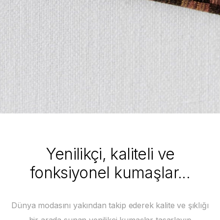
Yenilikçi, kaliteli ve
fonksiyonel kumaşlar...
Dünya modasını yakından takip ederek kalite ve şıklığı